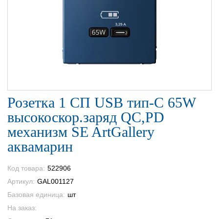
Розетка 1 СП USB тип-С 65W
высокоскор.заряд QC,PD
механизм SE ArtGallery
аквамарин
Код товара:
522906
Артикул:
GAL001127
Базовая единица:
шт
На заказ: