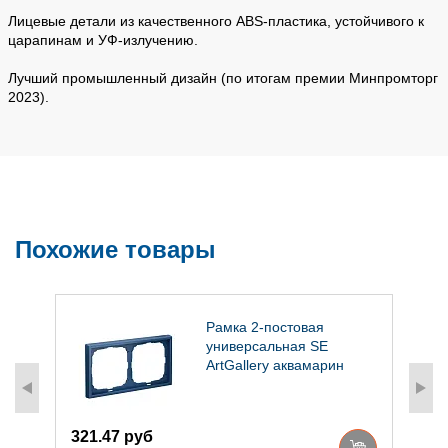
Лицевые детали из качественного ABS-пластика, устойчивого к
царапинам и УФ-излучению.
Лучший промышленный дизайн (по итогам премии Минпромторг
2023).
Похожие товары
1
Рамка 2-постовая
универсальная SE
ArtGallery аквамарин
321.47 руб
1