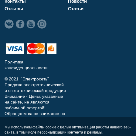
Контакты
Новости
Отзывы
Статьи
Политика
конфиденциальности
© 2021 “Электросеть”
Продажа электротехнической
и светотехнической продукции
Внимание - Цены, указанные
на сайте, не являются
публичной офертой!
Обращаем ваше внимание на
то, что данный интернет-сайт
носит исключительно
Мы используем файлы cookie с целью оптимизации работы нашего веб-
информационный характер и
сайта, в том числе персонализации контента и рекламы,