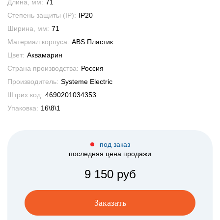
Длина, мм:
71
Степень защиты (IP):
IP20
Ширина, мм:
71
Материал корпуса:
ABS Пластик
Цвет:
Аквамарин
Страна производства:
Россия
Производитель:
Systeme Electric
Штрих код:
4690201034353
Упаковка:
16\8\1
под заказ
последняя цена продажи
9 150 руб
Заказать