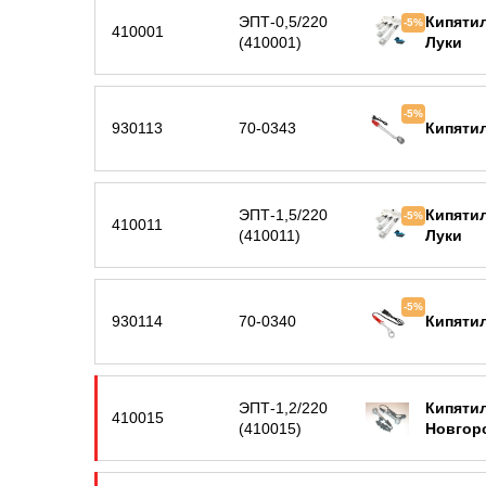
ЭПТ-0,5/220
Кипятил
-5%
410001
(410001)
Луки
-5%
930113
70-0343
Кипятил
ЭПТ-1,5/220
Кипятил
-5%
410011
(410011)
Луки
-5%
930114
70-0340
Кипятил
ЭПТ-1,2/220
Кипятил
410015
(410015)
Новгор