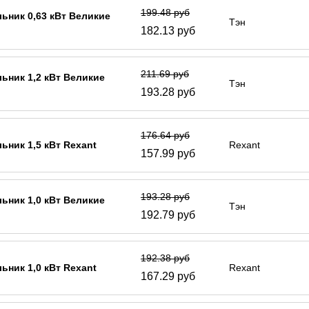
199.48 руб
ьник 0,63 кВт Великие
Тэн
182.13 руб
211.69 руб
ьник 1,2 кВт Великие
Тэн
193.28 руб
176.64 руб
ьник 1,5 кВт Rexant
Rexant
157.99 руб
193.28 руб
ьник 1,0 кВт Великие
Тэн
192.79 руб
192.38 руб
ьник 1,0 кВт Rexant
Rexant
167.29 руб