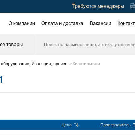
Требуются менеджеры
О компании
Оплата и доставка
Вакансии
Контак
се товары
 оборудование; Изоляция; прочее
Кипятильники
И
Цена
Производитель