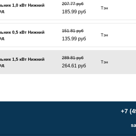
207.77 руб
ьник 1,0 кВт Нижний
Тэн
од
185.99 руб
151.81 руб
ьник 0,5 кВт Нижний
Тэн
од
135.99 руб
289.81 руб
ьник 1,5 кВт Нижний
Тэн
од
264.61 руб
+7 (4
sa