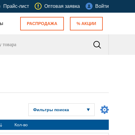
Прайс-лист
Оптовая заявка
Войти
ты
РАСПРОДАЖА
% АКЦИИ
Фильтры поиска
Кол-во