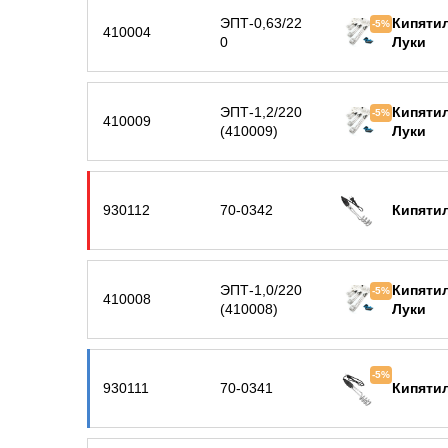
ЭПТ-0,63/22
Кипятил
-5%
410004
0
Луки
ЭПТ-1,2/220
Кипятил
-5%
410009
(410009)
Луки
930112
70-0342
Кипятил
ЭПТ-1,0/220
Кипятил
-5%
410008
(410008)
Луки
-5%
930111
70-0341
Кипятил