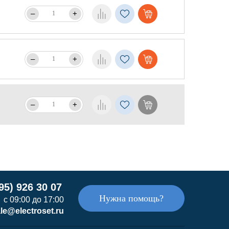
–
+
–
+
–
+
95) 926 30 07
Нужна помощь?
с 09:00 до 17:00
le@electroset.ru