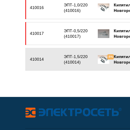
ЭПТ-1,0/220
Кипятил
410016
(410016)
Новгор
ЭПТ-0,5/220
Кипятил
410017
(410017)
Новгор
ЭПТ-1,5/220
Кипятил
-5%
410014
(410014)
Новгор