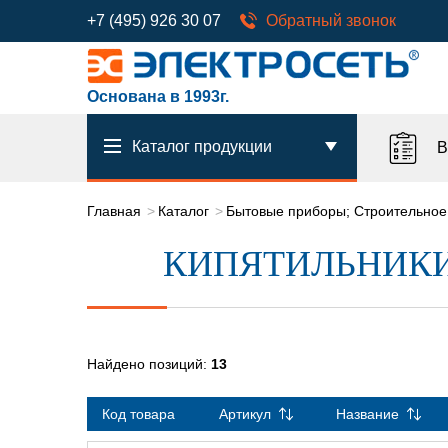
+7 (495) 926 30 07
Обратный звонок
Основана в 1993г.
Каталог продукции
В
Главная
Каталог
Бытовые приборы; Строительное
КИПЯТИЛЬНИК
Найдено позиций:
13
Код товара
Артикул
Название