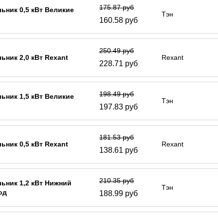
175.87 руб
ьник 0,5 кВт Великие
Тэн
160.58 руб
250.49 руб
ьник 2,0 кВт Rexant
Rexant
228.71 руб
198.49 руб
ьник 1,5 кВт Великие
Тэн
197.83 руб
181.53 руб
ьник 0,5 кВт Rexant
Rexant
138.61 руб
210.35 руб
ьник 1,2 кВт Нижний
Тэн
од
188.99 руб