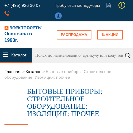
+7 (495) 926 30 07
Требуются менеджеры
Основана в
РАСПРОДАЖА
% АКЦИИ
1993г.
Каталог
продукции
Главная
Каталог
Бытовые приборы; Строительное
оборудование; Изоляция; прочее
БЫТОВЫЕ ПРИБОРЫ;
СТРОИТЕЛЬНОЕ
ОБОРУДОВАНИЕ;
ИЗОЛЯЦИЯ; ПРОЧЕЕ