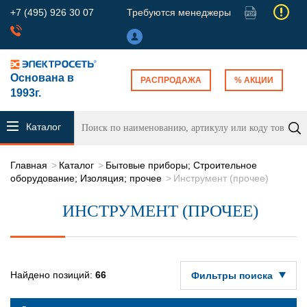
+7 (495) 926 30 07
Требуются менеджеры
Основана в
РАСПРОДАЖА
% АКЦИИ
1993г.
Каталог
продукции
Главная
Каталог
Бытовые приборы; Строительное
оборудование; Изоляция; прочее
Инструмент (прочее)
ИНСТРУМЕНТ (ПРОЧЕЕ)
Найдено позиций:
66
Фильтры поиска