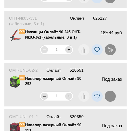
OHT-Nk03-3v1
Онлайт
625127
(кабельные, 3 в 1)
-5%
Ножницы Онлайт 90 245 OHT-
189.44 руб
Nk03-3v1 (кабельные, 3 в 1)
–
+
OMT-UNL-02-2
Онлайт
520651
-5%
Нивелир лазерный Онлайт 90
Под заказ
292
–
+
OMT-UNL-01-2
Онлайт
520650
-5%
Нивелир лазерный Онлайт 90
Под заказ
291