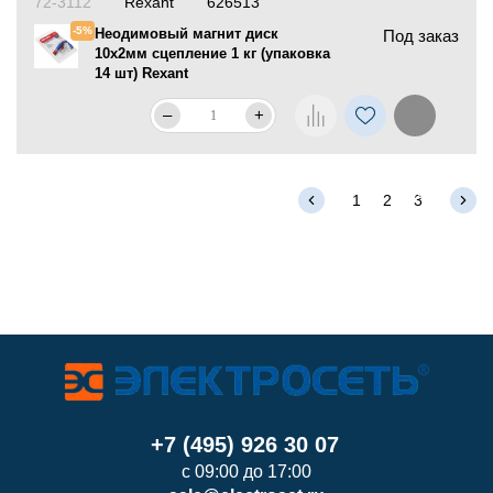
72-3112
Rexant
626513
-5%
Неодимовый магнит диск
Под заказ
10х2мм сцепление 1 кг (упаковка
14 шт) Rexant
–
+
1
2
3
+7 (495) 926 30 07
с 09:00 до 17:00