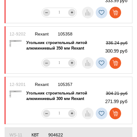
333.99 руб
–
+
12-9202
Rexant
105358
Угольник строительный литой
336.24 руб
алюминиевый 350 мм Rexant
300.99 руб
–
+
12-9201
Rexant
105357
Угольник строительный литой
304.21 руб
алюминиевый 300 мм Rexant
271.99 руб
–
+
WS-11
КВТ
904622