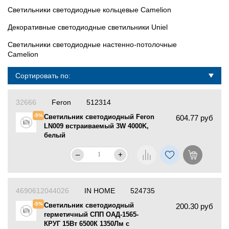
Светильники светодиодные кольцевые Camelion
Декоративные светодиодные светильники Uniel
Светильники светодиодные настенно-потолочные
Camelion
Сортировать по:
32666
Feron
512314
-5%
Светильник светодиодный Feron
604.77 руб
LN009 встраиваемый 3W 4000K,
белый
–
+
4690612044026
IN HOME
524735
-5%
Светильник светодиодный
200.30 руб
герметичный СПП ОAД-1565-
КРУГ 15Вт 6500К 1350Лм с