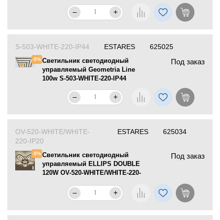
–
+
S-503-WHITE-220-IP44
ESTARES
625025
-5%
Светильник светодиодный
Под заказ
управляемый Geometria Line
100w S-503-WHITE-220-IP44
–
+
OV-520-WHITE/WHITE-
ESTARES
625034
220-IP20
-5%
Светильник светодиодный
Под заказ
управляемый ELLIPS DOUBLE
120W OV-520-WHITE/WHITE-220-
IP20
–
+