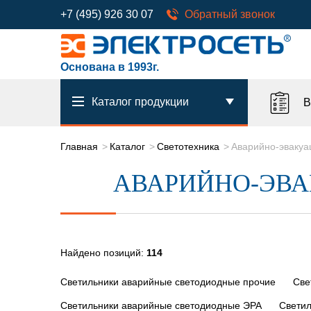
+7 (495) 926 30 07
Обратный звонок
Основана в 1993г.
Каталог продукции
В
Главная
Каталог
Светотехника
Аварийно-эваку
АВАРИЙНО-ЭВ
Найдено позиций:
114
Светильники аварийные светодиодные прочие
Све
Светильники аварийные светодиодные ЭРА
Светил