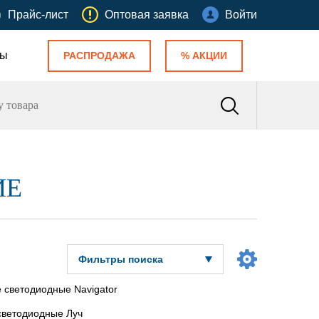
Прайс-лист
Оптовая заявка
Войти
ты
РАСПРОДАЖА
% АКЦИИ
ИЕ
Фильтры поиска
 светодиодные Navigator
светодиодные Луч