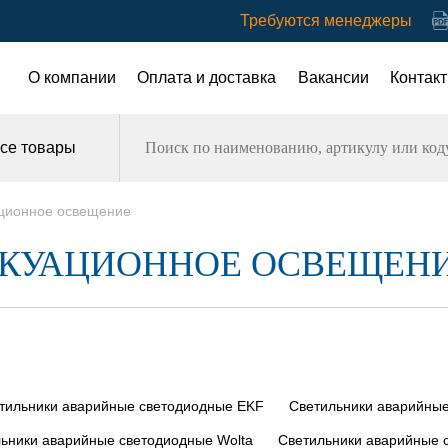
Требуются менеджеры
О компании
Оплата и доставка
Вакансии
Контак
се товары
ационное освещение
АКУАЦИОННОЕ ОСВЕЩЕН
тильники аварийные светодиодные EKF
Светильники аварийные
ьники аварийные светодиодные Wolta
Светильники аварийные 