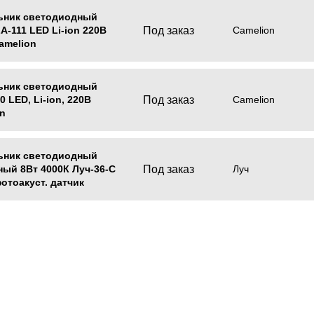
ьник светодиодный
Под заказ
LA-111 LED Li-ion 220В
Camelion
amelion
ьник светодиодный
Под заказ
0 LED, Li-ion, 220В
Camelion
n
ьник светодиодный
Под заказ
ый 8Вт 4000К Луч-36-С
Луч
отоакуст. датчик