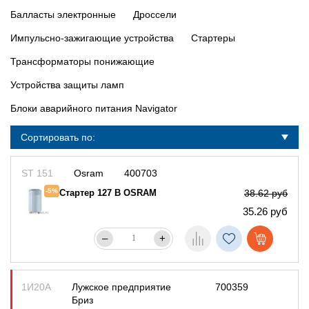
Балласты электронные
Дроссели
Импульсно-зажигающие устройства
Стартеры
Трансформаторы понижающие
Устройства защиты ламп
Блоки аварийного питания Navigator
Сортировать по:
ST 151
Osram
400703
-5%
Стартер 127 В OSRAM
38.62 руб
35.26 руб
–
+
1И20А
Лужское предприятие
700359
Бриз