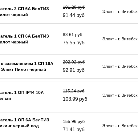
101.20 руб
атель 2 СП 6А БелТИЗ
Элект - г. Витебск
Пилот черный
91.44 руб
83.61 руб
атель 1 СП 6А БелТИЗ
Элект - г. Витебск
Пилот черный
75.55 руб
202.92 руб
 с заземлением 1 СП 16А
Элект - г. Витебск
 Элект Пилот черный
92.91 руб
115.24 руб
тель 1 ОП IP44 10А
Элект - г. Витебск
белый
103.99 руб
атель 1 ОП 6А БелТИЗ
155.96 руб
икинг черный под
Элект - г. Витебск
71.41 руб