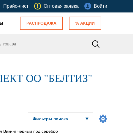
Прайс-лист
Оптовая заявка
Войти
ты
РАСПРОДАЖА
% АКЦИИ
ЕКТ ОО "БЕЛТИЗ"
Фильтры поиска
я Викинг черный под серебро