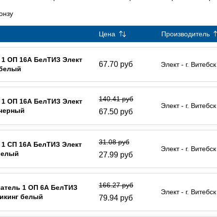
онзу
Цена
Производитель
 1 ОП 16А БелТИЗ Элект
67.70 руб
Элект - г. Витебск
 белый
140.41 руб
 1 ОП 16А БелТИЗ Элект
Элект - г. Витебск
 черный
67.50 руб
31.08 руб
 1 СП 16А БелТИЗ Элект
Элект - г. Витебск
белый
27.99 руб
166.27 руб
атель 1 ОП 6А БелТИЗ
Элект - г. Витебск
икинг белый
79.94 руб