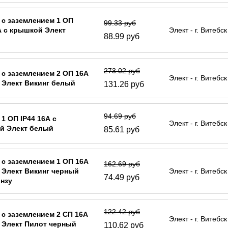
 с заземлением 1 ОП
99.33 руб
А с крышкой Элект
Элект - г. Витебск
88.99 руб
273.02 руб
 с заземлением 2 ОП 16А
Элект - г. Витебск
 Элект Викинг белый
131.26 руб
94.69 руб
 1 ОП IP44 16А с
Элект - г. Витебск
й Элект белый
85.61 руб
 с заземлением 1 ОП 16А
162.69 руб
 Элект Викинг черный
Элект - г. Витебск
74.49 руб
нзу
122.42 руб
 с заземлением 2 СП 16А
Элект - г. Витебск
 Элект Пилот черный
110.62 руб