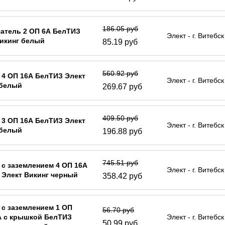
186.05 руб
атель 2 ОП 6А БелТИЗ
Элект - г. Витебск
икинг белый
85.19 руб
560.92 руб
 4 ОП 16А БелТИЗ Элект
Элект - г. Витебск
 белый
269.67 руб
409.50 руб
 3 ОП 16А БелТИЗ Элект
Элект - г. Витебск
 белый
196.88 руб
745.51 руб
 с заземлением 4 ОП 16А
Элект - г. Витебск
 Элект Викинг черный
358.42 руб
 с заземлением 1 ОП
56.70 руб
А с крышкой БелТИЗ
Элект - г. Витебск
50.99 руб