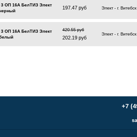
 3 ОП 16А БелТИЗ Элект
197.47 руб
Элект - г. Витебск
 черный
420.55 руб
 3 ОП 16А БелТИЗ Элект
Элект - г. Витебск
 белый
202.19 руб
+7 (4
sa