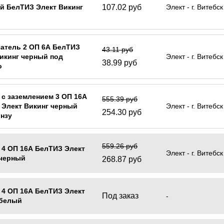
107.02 руб
й БелТИЗ Элект Викинг
Элект - г. Витебск
атель 2 ОП 6А БелТИЗ
43.11 руб
икинг черный под
Элект - г. Витебск
38.99 руб
о
 с заземлением 3 ОП 16А
555.39 руб
 Элект Викинг черный
Элект - г. Витебск
254.30 руб
нзу
559.26 руб
 4 ОП 16А БелТИЗ Элект
Элект - г. Витебск
 черный
268.87 руб
 4 ОП 16А БелТИЗ Элект
Под заказ
-
 белый