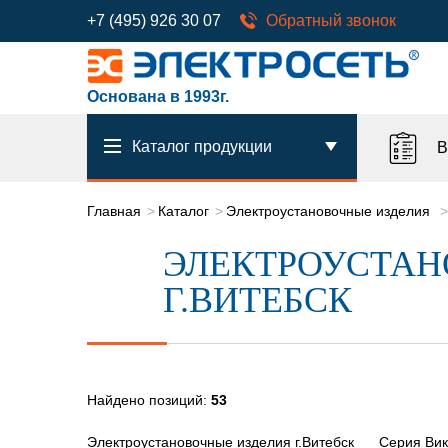
+7 (495) 926 30 07
Обратный звонок
Основана в 1993г.
Каталог продукции
В
Главная
Каталог
Электроустановочные изделия
ЭЛЕКТРОУСТАНО
Г.ВИТЕБСК
Найдено позиций:
53
Электроустановочные изделия г.Витебск
Серия Вик