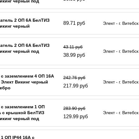
икинг черный под
о
атель 2 ОП 6А БелТИЗ
89.71 руб
Элект - г. Витебск
икинг черный
атель 2 ОП 6А БелТИЗ
43.11 руб
икинг черный под
Элект - г. Витебск
38.99 руб
 с заземлением 4 ОП 16А
242.76 руб
 Элект Викинг черный
Элект - г. Витебск
217.99 руб
ребро
 с заземлением 1 ОП
283.90 руб
А с крышкой БелТИЗ
Элект - г. Витебск
129.99 руб
икинг черный под
 1 ОП IP44 16А с