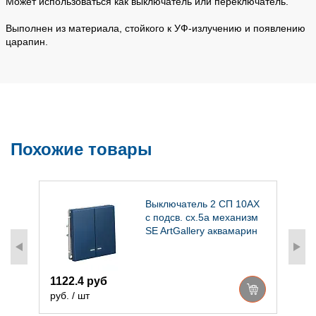
Может использоваться как выключатель или переключатель.
Выполнен из материала, стойкого к УФ-излучению и появлению
царапин.
Похожие товары
Выключатель 2 СП 10АХ
с подсв. сх.5а механизм
SE ArtGallery аквамарин
1122.4 руб
8
руб. / шт
р