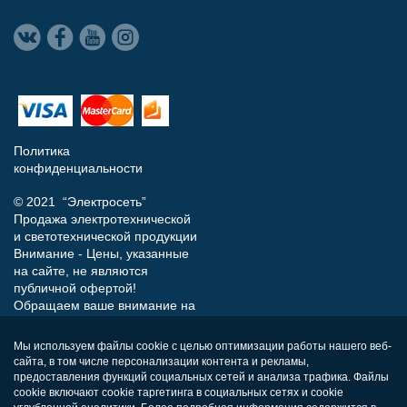
Политика
конфиденциальности
© 2021 “Электросеть”
Продажа электротехнической
и светотехнической продукции
Внимание - Цены, указанные
на сайте, не являются
публичной офертой!
Обращаем ваше внимание на
то, что данный интернет-сайт
носит исключительно
Мы используем файлы cookie с целью оптимизации работы нашего веб-
информационный характер и
сайта, в том числе персонализации контента и рекламы,
ни при каких условиях не
предоставления функций социальных сетей и анализа трафика. Файлы
является публичной офертой,
cookie включают cookie таргетинга в социальных сетях и cookie