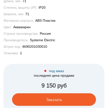
Длина, мм:
71
Степень защиты (IP):
IP20
Ширина, мм:
71
Материал корпуса:
ABS Пластик
Цвет:
Аквамарин
Страна производства:
Россия
Производитель:
Systeme Electric
Штрих код:
4690201030010
Упаковка:
1
под заказ
последняя цена продажи
9 150 руб
Заказать