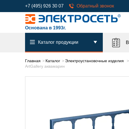
+7 (495) 926 30 07
Обратный звонок
Основана в 1993г.
Каталог продукции
В
Главная
Каталог
Электроустановочные изделия
ArtGallery аквамарин