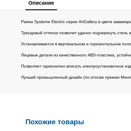
Описание
Рамка Systeme Electric серии ArtGallery в цвете аквама
Трендовый оттенок позволит удачно подчеркнуть стиль 
Устанавливается в вертикальном и горизонтальном пол
Лицевые детали из качественного ABS-пластика, устойч
Позволяет гармонично вписать электроустановочное из
Лучший промышленный дизайн (по итогам премии Минп
Похожие товары