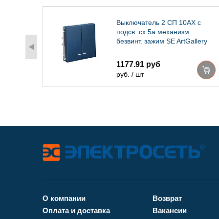
для
Выключатель 2 СП 10АХ с
подсв. сх.5а механизм
безвинт. зажим SE ArtGallery
аквамарин
1177.91 руб
руб. / шт
О компании
Возврат
Оплата и доставка
Вакансии