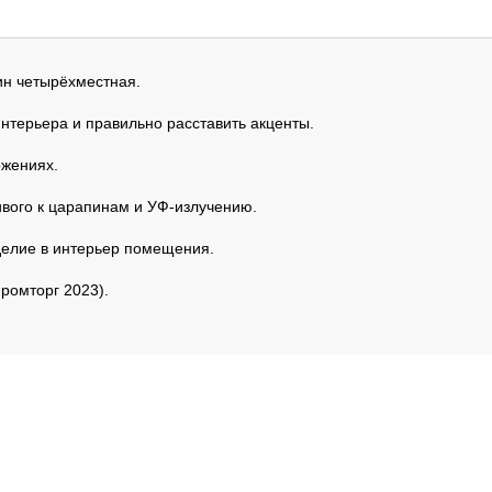
рин четырёхместная.
интерьера и правильно расставить акценты.
ожениях.
ивого к царапинам и УФ-излучению.
делие в интерьер помещения.
ромторг 2023).