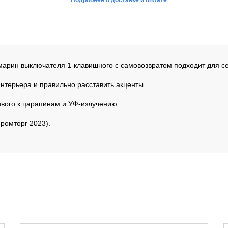
Подробнее о доставке и оплате
амарин выключателя 1-клавишного с самовозвратом подходит для сет
интерьера и правильно расставить акценты.
ивого к царапинам и УФ-излучению.
ромторг 2023).