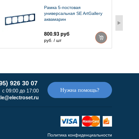
Рамка 5-постовая
универсальная SE ArtGallery
аквамарин
800.93 руб
руб. / шт
95) 926 30 07
Нужна помощь?
с 09:00 до 17:00
le@electroset.ru
Политика конфиденциальности