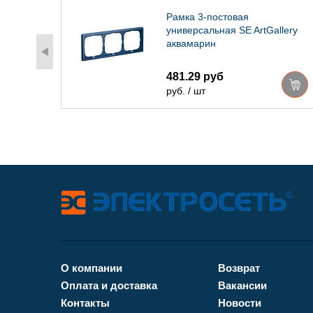
 SE
Рамка 3-постовая
универсальная SE ArtGallery
аквамарин
481.29 руб
руб. / шт
О компании
Возврат
Оплата и доставка
Вакансии
Контакты
Новости