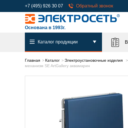
+7 (495) 926 30 07
Обратный звонок
Основана в 1993г.
Каталог продукции
В
Главная
Каталог
Электроустановочные изделия
механизм SE ArtGallery аквамарин