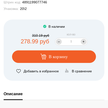
Штрих код:
4891199077746
Упаковка:
20\2
В наличии
кол-во
310.19 руб
278.99 руб
–
+
В корзину
Добавить в избранное
В сравнение
Описание