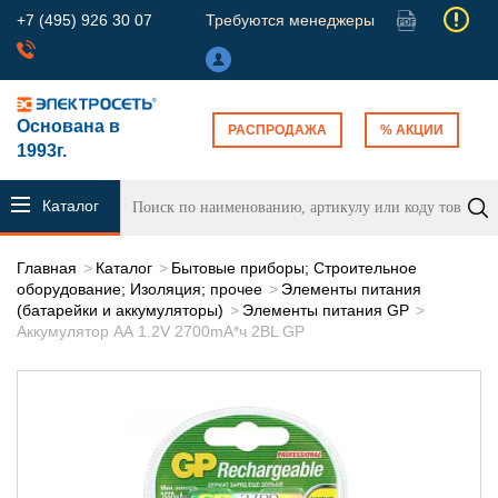
+7 (495) 926 30 07
Требуются менеджеры
Основана в
РАСПРОДАЖА
% АКЦИИ
1993г.
Каталог
продукции
Главная
Каталог
Бытовые приборы; Строительное
оборудование; Изоляция; прочее
Элементы питания
(батарейки и аккумуляторы)
Элементы питания GP
Аккумулятор АА 1.2V 2700mA*ч 2BL GP