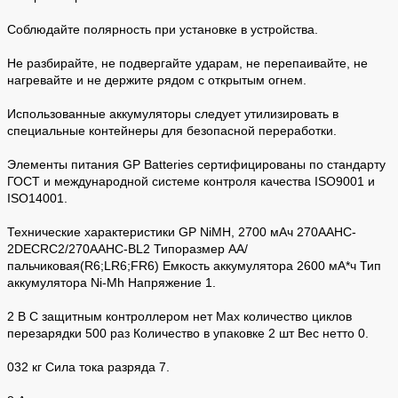
Соблюдайте полярность при установке в устройства.
Не разбирайте, не подвергайте ударам, не перепаивайте, не
нагревайте и не держите рядом с открытым огнем.
Использованные аккумуляторы следует утилизировать в
специальные контейнеры для безопасной переработки.
Элементы питания GP Batteries сертифицированы по стандарту
ГОСТ и международной системе контроля качества ISO9001 и
ISO14001.
Технические характеристики GP NiMH, 2700 мАч 270AAHC-
2DECRC2/270AAHC-BL2 Типоразмер AA/
пальчиковая(R6;LR6;FR6) Емкость аккумулятора 2600 мА*ч Тип
аккумулятора Ni-Mh Напряжение 1.
2 В С защитным контроллером нет Max количество циклов
перезарядки 500 раз Количество в упаковке 2 шт Вес нетто 0.
032 кг Сила тока разряда 7.