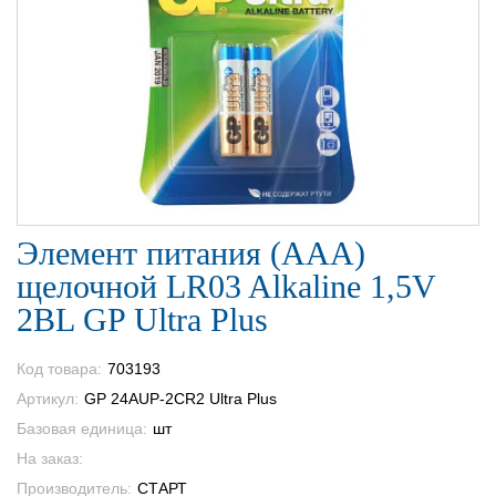
Элемент питания (AAA)
щелочной LR03 Alkaline 1,5V
2BL GP Ultra Plus
Код товара:
703193
Артикул:
GP 24AUP-2CR2 Ultra Plus
Базовая единица:
шт
На заказ:
Производитель:
СТАРТ