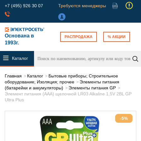
+7 (495) 926 30 07
Требуются менеджеры
Основана в
РАСПРОДАЖА
% АКЦИИ
1993г.
Каталог
продукции
Главная
Каталог
Бытовые приборы; Строительное
оборудование; Изоляция; прочее
Элементы питания
(батарейки и аккумуляторы)
Элементы питания GP
Элемент питания (AAA) щелочной LR03 Alkaline 1,5V 2BL GP
Ultra Plus
-5%