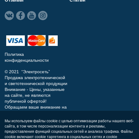
Политика
конфиденциальности
© 2021 “Электросеть”
Продажа электротехнической
и светотехнической продукции
Внимание - Цены, указанные
на сайте, не являются
публичной офертой!
Обращаем ваше внимание на
то, что данный интернет-сайт
носит исключительно
Мы используем файлы cookie с целью оптимизации работы нашего веб-
информационный характер и
сайта, в том числе персонализации контента и рекламы,
ни при каких условиях не
предоставления функций социальных сетей и анализа трафика. Файлы
является публичной офертой,
cookie включают cookie таргетинга в социальных сетях и cookie