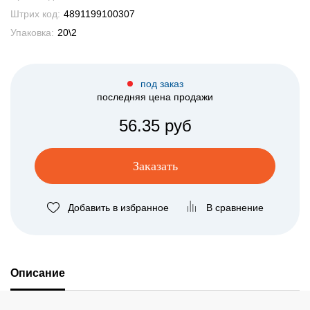
Штрих код:
4891199100307
Упаковка:
20\2
под заказ
последняя цена продажи
56.35 руб
Заказать
Добавить в избранное
В сравнение
Описание