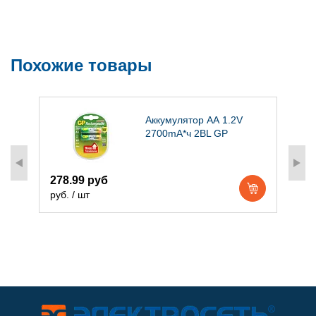
Похожие товары
Аккумулятор АА 1.2V
2700mA*ч 2BL GP
278.99 руб
1
руб. / шт
р