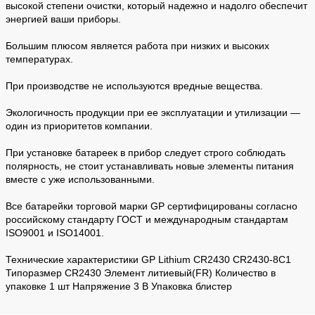
высокой степени очистки, который надежно и надолго обеспечит
энергией ваши приборы.
Большим плюсом является работа при низких и высоких
температурах.
При производстве не используются вредные вещества.
Экологичность продукции при ее эксплуатации и утилизации —
один из приоритетов компании.
При установке батареек в прибор следует строго соблюдать
полярность, не стоит устанавливать новые элементы питания
вместе с уже использованными.
Все батарейки торговой марки GP сертифицированы согласно
российскому стандарту ГОСТ и международным стандартам
ISO9001 и ISO14001.
Технические характеристики GP Lithium CR2430 CR2430-8C1
Типоразмер CR2430 Элемент литиевый(FR) Количество в
упаковке 1 шт Напряжение 3 В Упаковка блистер