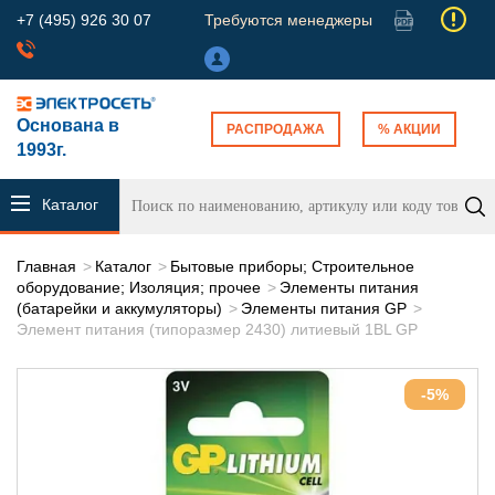
+7 (495) 926 30 07
Требуются менеджеры
Основана в
РАСПРОДАЖА
% АКЦИИ
1993г.
Каталог
продукции
Главная
Каталог
Бытовые приборы; Строительное
оборудование; Изоляция; прочее
Элементы питания
(батарейки и аккумуляторы)
Элементы питания GP
Элемент питания (типоразмер 2430) литиевый 1BL GP
-5%