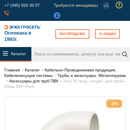
+7 (495) 926 30 07
Требуются менеджеры
Основана в
РАСПРОДАЖА
% АКЦИИ
1993г.
Каталог
продукции
Главная
Каталог
Кабельно-Проводниковая продукция;
Кабеленесущие системы
Трубы и аксессуары. Металлорукав
Аксессуары для труб ПВХ
Угол 90 град. соедин. для трубы
20мм EKF-Plast
-5%