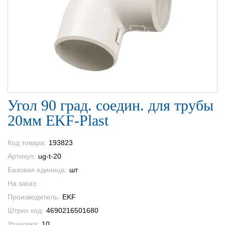
Угол 90 град. соедин. для трубы
20мм EKF-Plast
Код товара:
193823
Артикул:
ug-t-20
Базовая единица:
шт
На заказ:
Производитель:
EKF
Штрих код:
4690216501680
Упаковка:
10