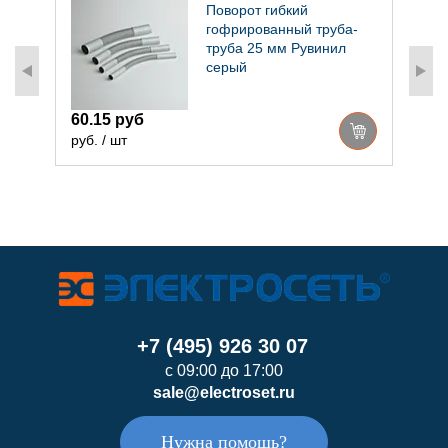
ля
Поворот гибкий
гофрированный труба-
труба 25 мм Рувинил
серый
6
60.15 руб
р
руб. / шт
+7 (495) 926 30 07
с 09:00 до 17:00
sale@electroset.ru
Нужна помощь?