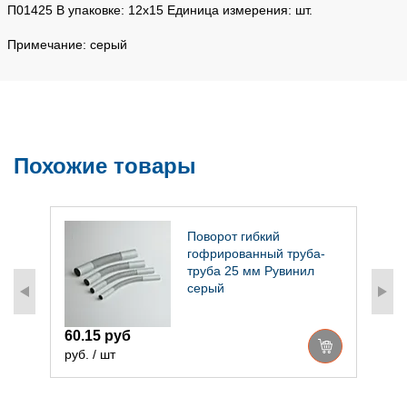
П01425 В упаковке: 12х15 Единица измерения: шт.
Примечание: серый
Похожие товары
Поворот гибкий
гофрированный труба-
труба 25 мм Рувинил
серый
60.15 руб
1
руб. / шт
р