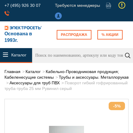
+7 (495) 926 30 07
Требуются менеджеры
Основана в
РАСПРОДАЖА
% АКЦИИ
1993г.
Каталог
продукции
Главная
Каталог
Кабельно-Проводниковая продукция;
Кабеленесущие системы
Трубы и аксессуары. Металлорукав
Аксессуары для труб ПВХ
Поворот гибкий гофрированный
труба-труба 25 мм Рувинил серый
-5%