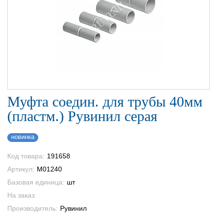
Муфта соедин. для трубы 40мм
(пластм.) Рувинил серая
новинка
Код товара:
191658
Артикул:
М01240
Базовая единица:
шт
На заказ:
Производитель:
Рувинил