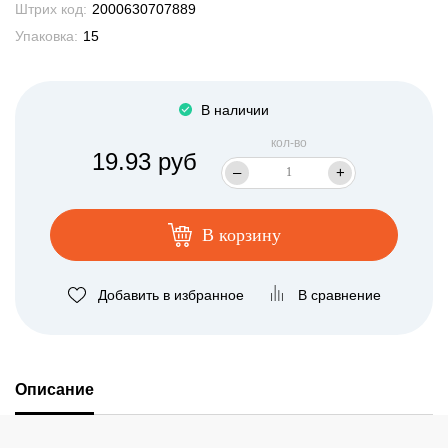
Штрих код:
2000630707889
Упаковка:
15
В наличии
кол-во
19.93 руб
–
+
В корзину
Добавить в избранное
В сравнение
Описание