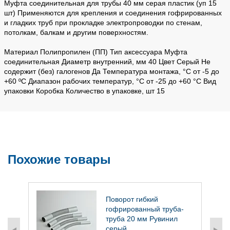
Муфта соединительная для трубы 40 мм серая пластик (уп 15
шт) Применяются для крепления и соединения гофрированных
и гладких труб при прокладке электропроводки по стенам,
потолкам, балкам и другим поверхностям.
Материал Полипропилен (ПП) Тип аксессуара Муфта
соединительная Диаметр внутренний, мм 40 Цвет Серый Не
содержит (без) галогенов Да Температура монтажа, °С от -5 до
+60 ºС Диапазон рабочих температур, °С от -25 до +60 °С Вид
упаковки Коробка Количество в упаковке, шт 15
Похожие товары
ля
Поворот гибкий
гофрированный труба-
труба 20 мм Рувинил
серый