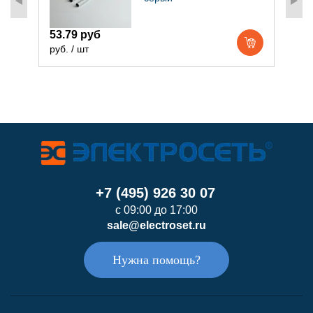
53.79 руб
6
руб. / шт
р
+7 (495) 926 30 07
с 09:00 до 17:00
sale@electroset.ru
Нужна помощь?