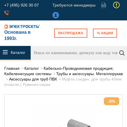
+7 (495) 926 30 07
Требуются менеджеры
Основана в
РАСПРОДАЖА
% АКЦИИ
1993г.
Каталог
продукции
Главная
Каталог
Кабельно-Проводниковая продукция;
Кабеленесущие системы
Трубы и аксессуары. Металлорукав
Аксессуары для труб ПВХ
Муфта соедин. для трубы 40мм
(пластм.) Рувинил серая
-5%