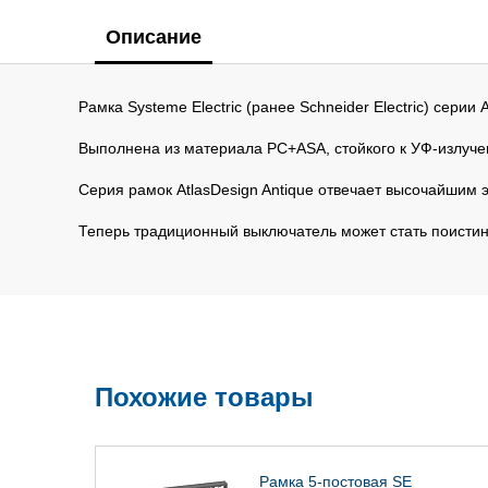
Описание
Рамка Systeme Electric (ранее Schneider Electric) серии 
Выполнена из материала PС+ASA, стойкого к УФ-излуч
Серия рамок AtlasDesign Antique отвечает высочайшим 
Теперь традиционный выключатель может стать поисти
Похожие товары
Рамка 5-постовая SE