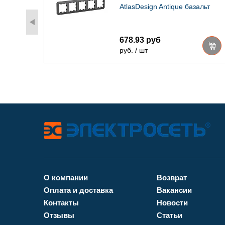
льт
AtlasDesign Antique базальт
678.93 руб
руб. / шт
О компании
Возврат
Оплата и доставка
Вакансии
Контакты
Новости
Отзывы
Статьи