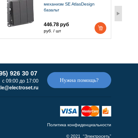
механизм SE AtlasDesign
базальт
446.78 руб
руб. / шт
95) 926 30 07
Нужна помощь?
с 09:00 до 17:00
le@electroset.ru
Политика конфиденциальности
© 2021 “Электросеть”