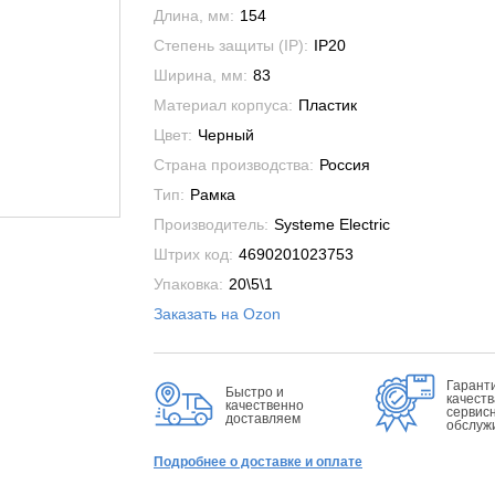
Длина, мм:
154
Степень защиты (IP):
IP20
Ширина, мм:
83
Материал корпуса:
Пластик
Цвет:
Черный
Страна производства:
Россия
Тип:
Рамка
Производитель:
Systeme Electric
Штрих код:
4690201023753
Упаковка:
20\5\1
Заказать на Ozon
Гарант
Быстро и
качеств
качественно
сервис
доставляем
обслуж
Подробнее о доставке и оплате