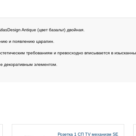
AtlasDesign Antique (цвет базальт) двойная.
ению и появлению царапин.
эстетическим требованиям и превосходно вписывается в изысканны
не декоративным элементом.
Розетка 1 СП TV механизм SE