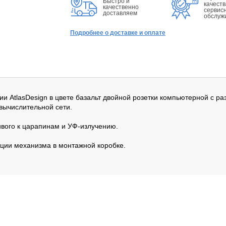
Быстро и
качеств
качественно
сервис
доставляем
обслуж
Подробнее о доставке и оплате
серии AtlasDesign в цвете базальт двойной розетки компьютерной с 
вычислительной сети.
ивого к царапинам и УФ-излучению.
ции механизма в монтажной коробке.