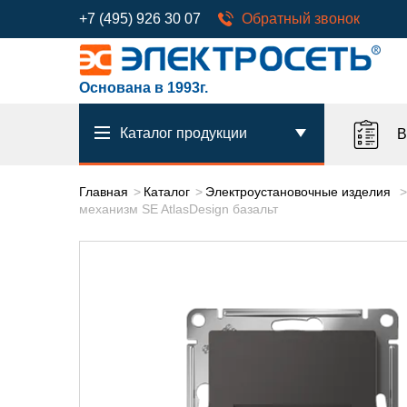
+7 (495) 926 30 07
Обратный звонок
Основана в 1993г.
Каталог продукции
В
Главная
Каталог
Электроустановочные изделия
механизм SE AtlasDesign базальт