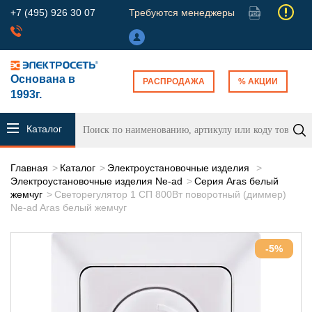
+7 (495) 926 30 07
Требуются менеджеры
Основана в
РАСПРОДАЖА
% АКЦИИ
1993г.
Каталог
продукции
Главная
Каталог
Электроустановочные изделия
Электроустановочные изделия Ne-ad
Серия Aras белый
жемчуг
Светорегулятор 1 СП 800Вт поворотный (диммер)
Ne-ad Aras белый жемчуг
-5%