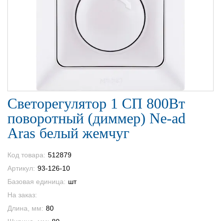
Светорегулятор 1 СП 800Вт
поворотный (диммер) Ne-ad
Aras белый жемчуг
Код товара:
512879
Артикул:
93-126-10
Базовая единица:
шт
На заказ:
Длина, мм:
80