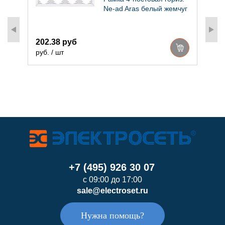
г
Ne-ad Aras белый жемчуг
202.38 руб
руб. / шт
4
р
+7 (495) 926 30 07
с 09:00 до 17:00
sale@electroset.ru
Нужна помощь?