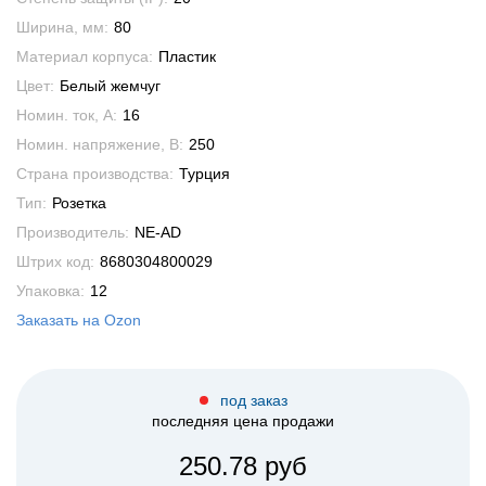
Ширина, мм:
80
Материал корпуса:
Пластик
Цвет:
Белый жемчуг
Номин. ток, А:
16
Номин. напряжение, В:
250
Страна производства:
Турция
Тип:
Розетка
Производитель:
NE-AD
Штрих код:
8680304800029
Упаковка:
12
Заказать на Ozon
под заказ
последняя цена продажи
250.78 руб