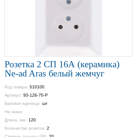
Розетка 2 СП 16А (керамика)
Ne-ad Aras белый жемчуг
Код товара:
510100
Артикул:
93-126-75-P
Базовая единица:
шт
На заказ:
Длина, мм:
120
Количество розеток:
2
Степень защиты (IP):
20