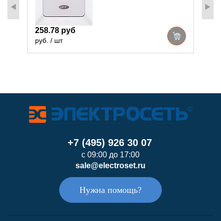
258.78 руб
2
руб. / шт
р
+7 (495) 926 30 07
с 09:00 до 17:00
sale@electroset.ru
Нужна помощь?