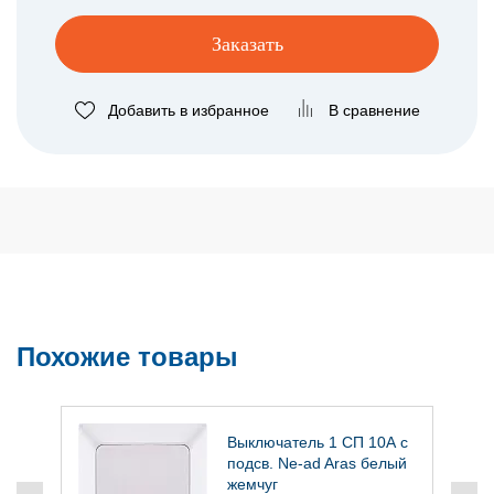
Заказать
Добавить в избранное
В сравнение
Похожие товары
Выключатель 1 СП 10А с
г
подсв. Ne-ad Aras белый
жемчуг