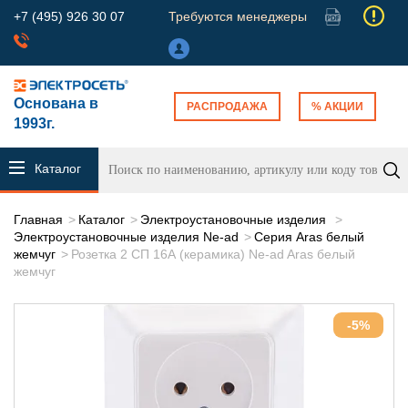
+7 (495) 926 30 07
Требуются менеджеры
Основана в
РАСПРОДАЖА
% АКЦИИ
1993г.
Каталог
продукции
Главная
Каталог
Электроустановочные изделия
Электроустановочные изделия Ne-ad
Серия Aras белый
жемчуг
Розетка 2 СП 16А (керамика) Ne-ad Aras белый
жемчуг
-5%