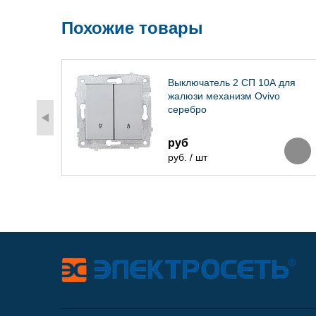
Похожие товары
к
Выключатель 2 СП 10А для
ivo
жалюзи механизм Ovivo
серебро
руб
руб. / шт