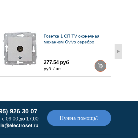
Розетка 1 СП TV оконечная
механизм Ovivo серебро
277.54 руб
руб. / шт
95) 926 30 07
Нужна помощь?
с 09:00 до 17:00
le@electroset.ru