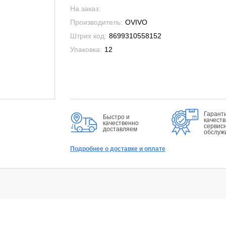
На заказ:
Производитель:
OVIVO
Штрих код:
8699310558152
Упаковка:
12
Гарант
Быстро и
качеств
качественно
сервис
доставляем
обслуж
Подробнее о доставке и оплате