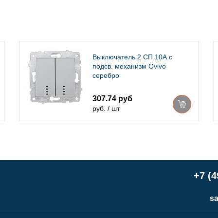
Выключатель 2 СП 10А с
подсв. механизм Ovivo
серебро
307.74 руб
руб. / шт
+7 (4
sa