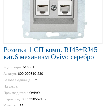
Розетка 1 СП комп. RJ45+RJ45
кат.6 механизм Ovivo серебро
Код товара:
516601
Артикул:
600-000310-230
Базовая единица:
шт
На заказ:
Производитель:
OVIVO
Штрих код:
8699310557162
Упаковка:
12