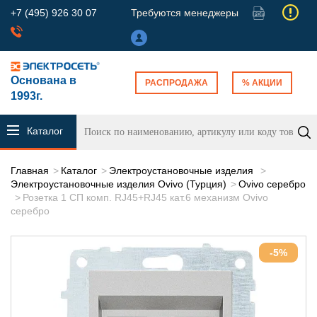
+7 (495) 926 30 07
Требуются менеджеры
Основана в
РАСПРОДАЖА
% АКЦИИ
1993г.
Каталог
продукции
Главная
Каталог
Электроустановочные изделия
Электроустановочные изделия Ovivo (Турция)
Ovivo серебро
Розетка 1 СП комп. RJ45+RJ45 кат.6 механизм Ovivo
серебро
-5%