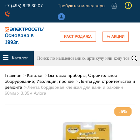
+7 (495) 926 30 07
Требуются менеджеры
Основана в
РАСПРОДАЖА
% АКЦИИ
1993г.
Каталог
продукции
Главная
Каталог
Бытовые приборы; Строительное
оборудование; Изоляция; прочее
Ленты для строительства и
ремонта
Лента бордюрная клейкая для ванн и раковин
60мм х 3,35м Aviora
-5%