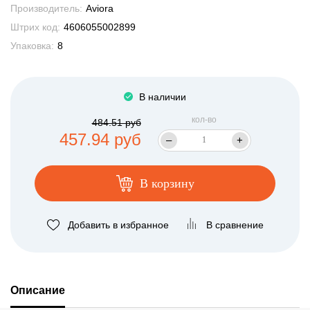
Производитель:
Aviora
Штрих код:
4606055002899
Упаковка:
8
В наличии
кол-во
484.51 руб
457.94 руб
–
+
В корзину
Добавить в избранное
В сравнение
Описание