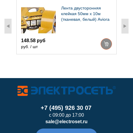
Лента двусторонняя
м
клейкая 50мм х 10м
(тканевая, белый) Aviora
148.58 руб
руб. / шт
р
+7 (495) 926 30 07
с 09:00 до 17:00
sale@electroset.ru