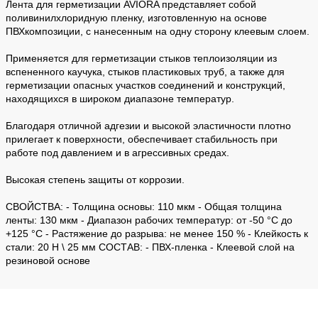
Лента для герметизации AVIORA представляет собой
поливинилхлоридную пленку, изготовленную на основе
ПВХкомпозиции, с нанесенным на одну сторону клеевым слоем.
Применяется для герметизации стыков теплоизоляции из
вспененного каучука, стыков пластиковых труб, а также для
герметизации опасных участков соединений и конструкций,
находящихся в широком диапазоне температур.
Благодаря отличной адгезии и высокой эластичности плотно
прилегает к поверхности, обеспечивает стабильность при
работе под давлением и в агрессивных средах.
Высокая степень защиты от коррозии.
СВОЙСТВА: - Толщина основы: 110 мкм - Общая толщина
ленты: 130 мкм - Диапазон рабочих температур: от -50 °С до
+125 °С - Растяжение до разрыва: не менее 150 % - Клейкость к
стали: 20 Н \ 25 мм СОСТАВ: - ПВХ-пленка - Клеевой слой на
резиновой основе