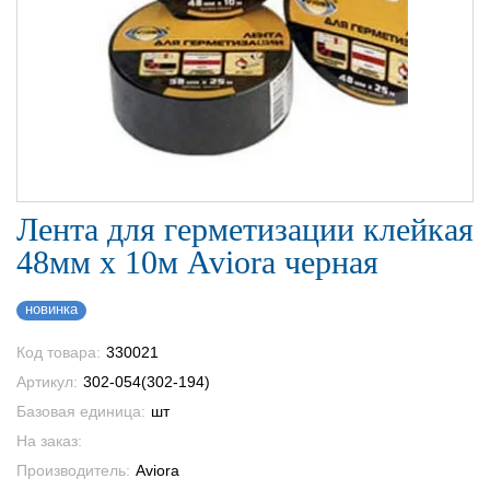
Лента для герметизации клейкая
48мм х 10м Aviora черная
новинка
Код товара:
330021
Артикул:
302-054(302-194)
Базовая единица:
шт
На заказ:
Производитель:
Aviora