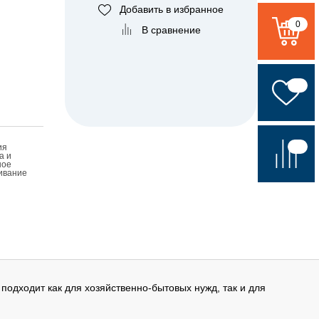
Добавить в избранное
0
В сравнение
ия
а и
ное
ивание
одходит как для хозяйственно-бытовых нужд, так и для