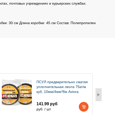
ктах, почтовых учреждениях и курьерских службах.
обки: 30 см Длина коробки: 45 см Состав: Полипропилен
ПСУЛ предварительно сжатая
уплотнительная лента 75кг/м
куб, 10мм/4мм*8м Aviora
141.99 руб
руб. / шт