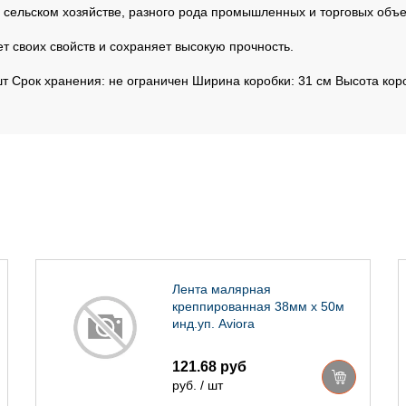
 сельском хозяйстве, разного рода промышленных и торговых объе
 своих свойств и сохраняет высокую прочность.
шт Срок хранения: не ограничен Ширина коробки: 31 см Высота кор
Лента малярная
креппированная 38мм х 50м
инд.уп. Aviora
121.68 руб
руб. / шт