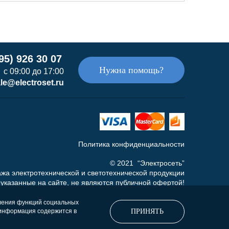
95) 926 30 07
Нужна помощь?
с 09:00 до 17:00
le@electroset.ru
Политика конфиденциальности
© 2021 “Электросеть”
жа электротехнической и светотехнической продукции
указанные на сайте, не являются публичной офертой!
а то, что данный интернет-сайт носит исключительно
 при каких условиях не является публичной офертой,
вления функций социальных
ПРИНЯТЬ
я информация содержится в
ожениями Статьи 437 (п.2) Гражданского кодекса РФ.