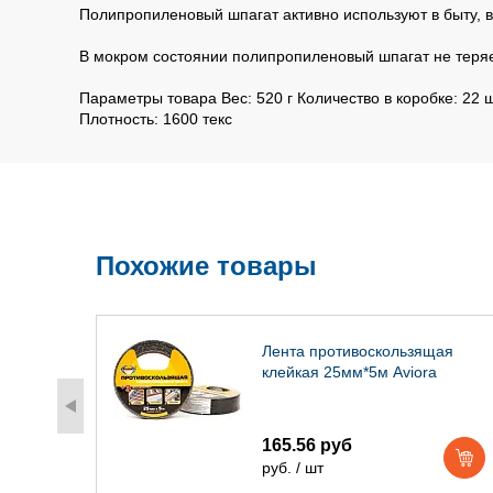
Полипропиленовый шпагат активно используют в быту, в
В мокром состоянии полипропиленовый шпагат не теряет
Параметры товара Вес: 520 г Количество в коробке: 22 
Плотность: 1600 текс
Похожие товары
нняя
Лента противоскользящая
ной
клейкая 25мм*5м Aviora
Aviora
165.56 руб
руб. / шт