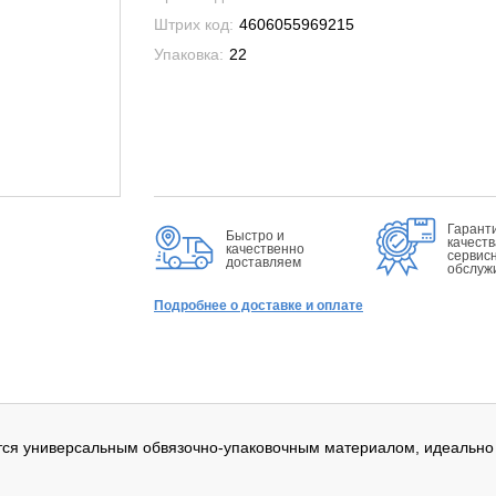
Штрих код:
4606055969215
Упаковка:
22
Гарант
Быстро и
качеств
качественно
сервис
доставляем
обслуж
Подробнее о доставке и оплате
ся универсальным обвязочно-упаковочным материалом, идеально п