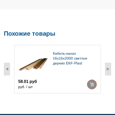
Похожие товары
Кабель-канал
16х16х2000 светлое
дерево EKF-Plast
58.01 руб
9
руб. / шт
р