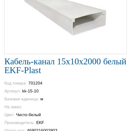
Кабель-канал 15х10х2000 белый
EKF-Plast
Код товара:
701204
Артикул:
kk-15-10
Базовая единица:
м
На заказ:
Цвет:
Чисто-белый
Производитель:
EKF
Штрих код:
4690216002903