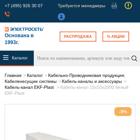
+7 (495) 926 30 07
Требуются менеджеры
Основана в
РАСПРОДАЖА
% АКЦИИ
1993г.
Каталог
продукции
Главная
Каталог
Кабельно-Проводниковая продукция;
Кабеленесущие системы
Кабель-каналы и аксессуары
Кабель-канал EKF-Plast
Кабель-канал 15х10х2000 белый
EKF-Plast
-5%