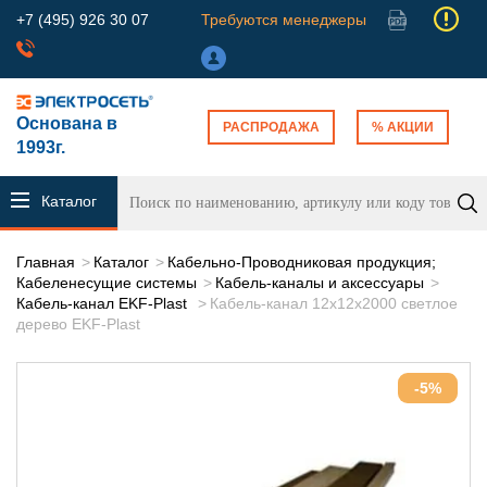
+7 (495) 926 30 07
Требуются менеджеры
Основана в
РАСПРОДАЖА
% АКЦИИ
1993г.
Каталог
продукции
Главная
Каталог
Кабельно-Проводниковая продукция;
Кабеленесущие системы
Кабель-каналы и аксессуары
Кабель-канал EKF-Plast
Кабель-канал 12х12х2000 светлое
дерево EKF-Plast
-5%