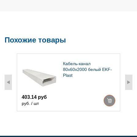
Похожие товары
Кабель-канал
80х60х2000 белый EKF-
Plast
4
р
403.14 руб
руб. / шт