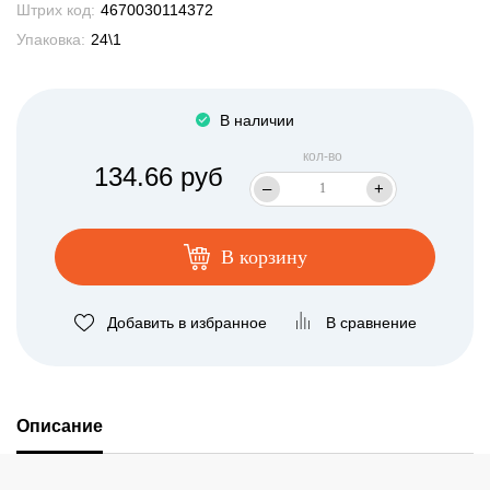
Штрих код:
4670030114372
Упаковка:
24\1
В наличии
кол-во
134.66 руб
–
+
В корзину
Добавить в избранное
В сравнение
Описание