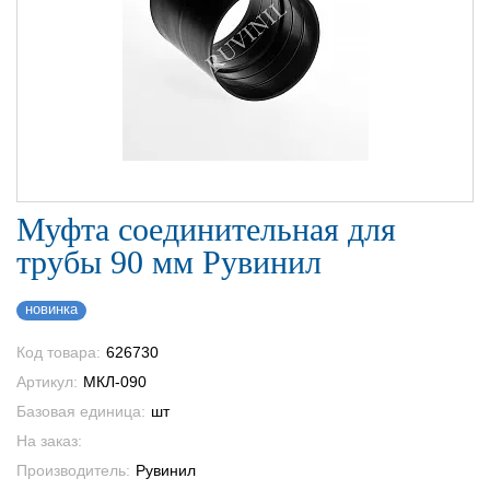
Муфта соединительная для
трубы 90 мм Рувинил
новинка
Код товара:
626730
Артикул:
МКЛ-090
Базовая единица:
шт
На заказ:
Производитель:
Рувинил