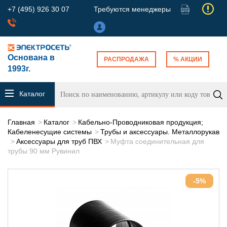
+7 (495) 926 30 07
Требуются менеджеры
Основана в
РАСПРОДАЖА
% АКЦИИ
1993г.
Каталог
продукции
Главная
Каталог
Кабельно-Проводниковая продукция;
Кабеленесущие системы
Трубы и аксессуары. Металлорукав
Аксессуары для труб ПВХ
Муфта соединительная для
трубы 90 мм Рувинил
-5%