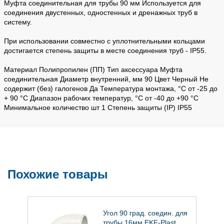
Муфта соединительная для трубы 90 мм Используется для
соединения двустенных, одностенных и дренажных труб в
систему.
При использовании совместно с уплотнительными кольцами
достигается степень защиты в месте соединения труб - IP55.
Материал Полипропилен (ПП) Тип аксессуара Муфта
соединительная Диаметр внутренний, мм 90 Цвет Черный Не
содержит (без) галогенов Да Температура монтажа, °С от -25 до
+ 90 °С Диапазон рабочих температур, °С от -40 до +90 °С
Минимальное количество шт 1 Степень защиты (IP) IP55
Похожие товары
бы
Угол 90 град. соедин. для
F
трубы 16мм EKF-Plast