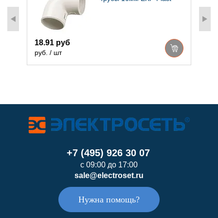
4
18.91 руб
р
руб. / шт
+7 (495) 926 30 07
с 09:00 до 17:00
sale@electroset.ru
Нужна помощь?