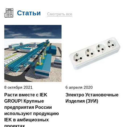
Статьи
Смотреть все
8 октября 2021
6 апреля 2020
Расти вместе с IEK
Электро Установочные
GROUP! Крупные
Изделия (ЭУИ)
предприятия России
используют продукцию
IEK в амбициозных
проектах