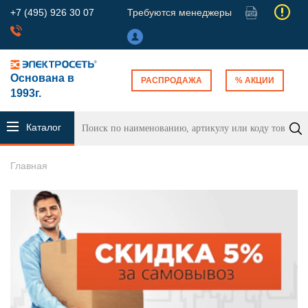
+7 (495) 926 30 07
Требуются менеджеры
Основана в
РАСПРОДАЖА
% АКЦИИ
1993г.
Каталог
продукции
Главная