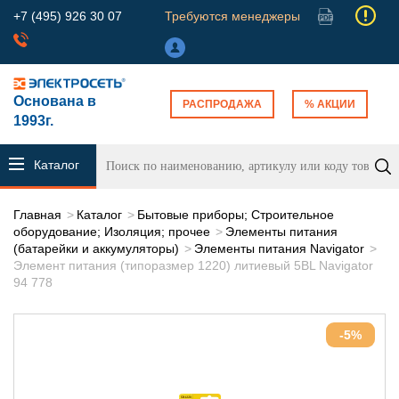
+7 (495) 926 30 07
Требуются менеджеры
Основана в
РАСПРОДАЖА
% АКЦИИ
1993г.
Каталог
продукции
Главная
Каталог
Бытовые приборы; Строительное
оборудование; Изоляция; прочее
Элементы питания
(батарейки и аккумуляторы)
Элементы питания Navigator
Элемент питания (типоразмер 1220) литиевый 5BL Navigator
94 778
-5%