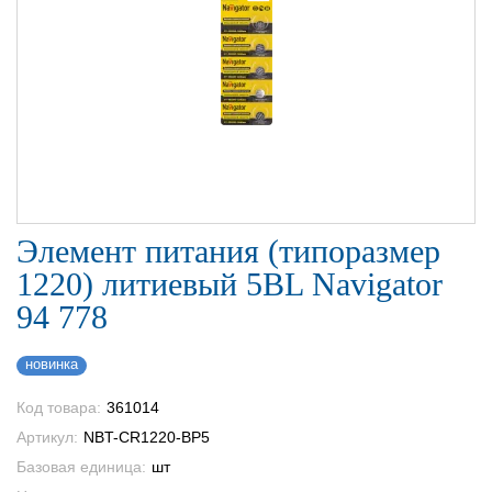
Элемент питания (типоразмер
1220) литиевый 5BL Navigator
94 778
новинка
Код товара:
361014
Артикул:
NBT-CR1220-BP5
Базовая единица:
шт