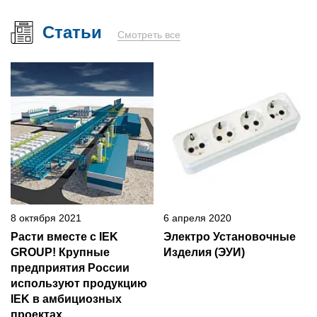
Статьи
Смотреть все
8 октября 2021
6 апреля 2020
Расти вместе с IEK
Электро Установочные
GROUP! Крупные
Изделия (ЭУИ)
предприятия России
используют продукцию
IEK в амбициозных
проектах