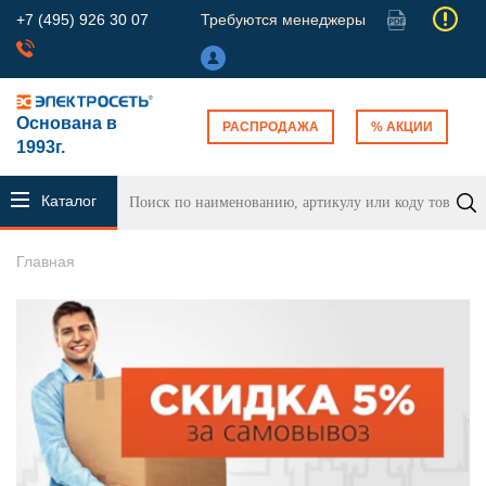
+7 (495) 926 30 07
Требуются менеджеры
Основана в
РАСПРОДАЖА
% АКЦИИ
1993г.
Каталог
продукции
Главная