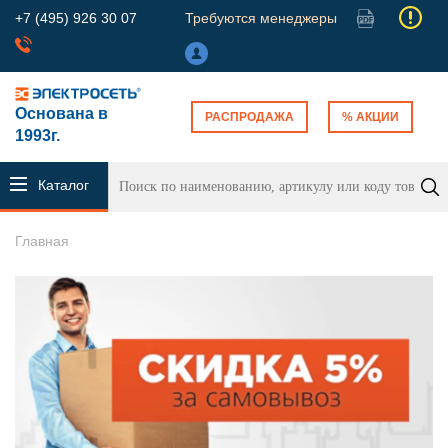
+7 (495) 926 30 07
Требуются менеджеры
Основана в
РАСПРОДАЖА
% АКЦИИ
1993г.
Каталог
продукции
Главная