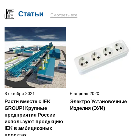
Статьи
Смотреть все
8 октября 2021
6 апреля 2020
Расти вместе с IEK
Электро Установочные
GROUP! Крупные
Изделия (ЭУИ)
предприятия России
используют продукцию
IEK в амбициозных
проектах