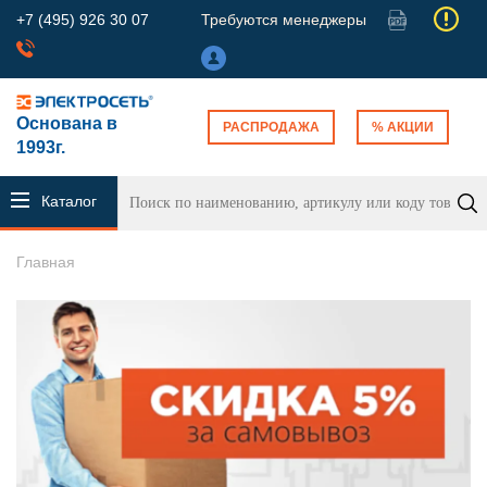
+7 (495) 926 30 07
Требуются менеджеры
Основана в
РАСПРОДАЖА
% АКЦИИ
1993г.
Каталог
продукции
Главная