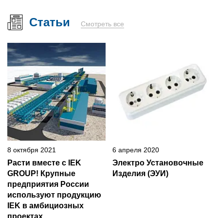
Статьи
Смотреть все
8 октября 2021
6 апреля 2020
Расти вместе с IEK
Электро Установочные
GROUP! Крупные
Изделия (ЭУИ)
предприятия России
используют продукцию
IEK в амбициозных
проектах