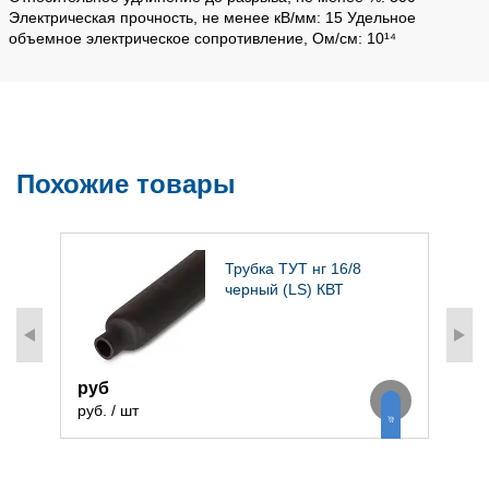
Электрическая прочность, не менее кВ/мм: 15 Удельное
объемное электрическое сопротивление, Ом/см: 10¹⁴
Похожие товары
я
Трубка ТУТ нг 16/8
черный (LS) КВТ
руб
8
руб. / шт
р