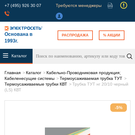
+7 (495) 926 30 07
Требуются менеджеры
Основана в
РАСПРОДАЖА
% АКЦИИ
1993г.
Каталог
продукции
Главная
Каталог
Кабельно-Проводниковая продукция;
Кабеленесущие системы
Термоусаживаемая трубка ТУТ
Термоусаживаемые трубки КВТ
Трубка ТУТ нг 20/10 черный
(LS) КВТ
-5%