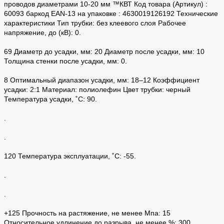
проводов диаметрами 10-20 мм ™КВТ Код товара (Артикул) :
60093 баркод EAN-13 на упаковке : 4630019126192 Технические
характеристики Тип трубки: без клеевого слоя Рабочее
напряжение, до (кВ): 0.
69 Диаметр до усадки, мм: 20 Диаметр после усадки, мм: 10
Толщина стенки после усадки, мм: 0.
8 Оптимальный диапазон усадки, мм: 18–12 Коэффициент
усадки: 2:1 Материал: полиолефин Цвет трубки: черный
Температура усадки, ˚С: 90.
.
.
120 Температура эксплуатации, ˚С: -55.
.
.
+125 Прочность на растяжение, не менее Мпа: 15
Относительное удлинение до разрыва, не менее %: 300