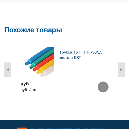
Похожие товары
Трубка ТУТ (HF)-30/15
желтая КВТ
руб
руб. / шт
р