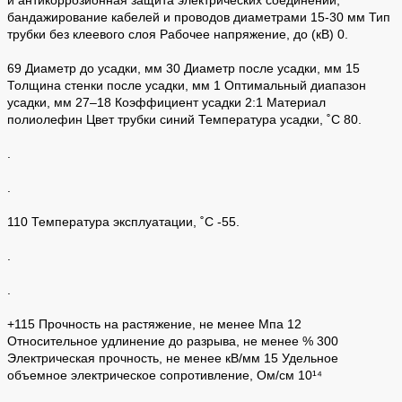
бандажирование кабелей и проводов диаметрами 15-30 мм Тип
трубки без клеевого слоя Рабочее напряжение, до (кВ) 0.
69 Диаметр до усадки, мм 30 Диаметр после усадки, мм 15
Толщина стенки после усадки, мм 1 Оптимальный диапазон
усадки, мм 27–18 Коэффициент усадки 2:1 Материал
полиолефин Цвет трубки синий Температура усадки, ˚С 80.
.
.
110 Температура эксплуатации, ˚С -55.
.
.
+115 Прочность на растяжение, не менее Мпа 12
Относительное удлинение до разрыва, не менее % 300
Электрическая прочность, не менее кВ/мм 15 Удельное
объемное электрическое сопротивление, Ом/см 10¹⁴