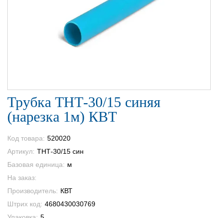
Трубка ТНТ-30/15 синяя
(нарезка 1м) КВТ
Код товара:
520020
Артикул:
ТНТ-30/15 син
Базовая единица:
м
На заказ:
Производитель:
КВТ
Штрих код:
4680430030769
Упаковка:
5