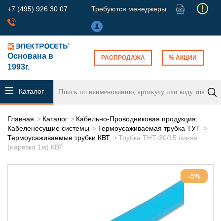
+7 (495) 926 30 07
Требуются менеджеры
Основана в
РАСПРОДАЖА
% АКЦИИ
1993г.
Каталог
продукции
Главная
Каталог
Кабельно-Проводниковая продукция;
Кабеленесущие системы
Термоусаживаемая трубка ТУТ
Термоусаживаемые трубки КВТ
Трубка ТНТ-30/15 синяя
(нарезка 1м) КВТ
-5%