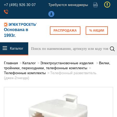
+7 (495) 926 30 07
Требуются менеджеры
Основана в
РАСПРОДАЖА
% АКЦИИ
1993г.
Каталог
продукции
Главная
Каталог
Электроустановочные изделия
Вилки,
тройники, переходники, телефонные комплекты
Телефонные комплекты
Телефонный разветвитель
(джек-2гнезда)