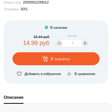
Штрих код:
2000001190012
Упаковка:
50\1
В наличии
кол-во
16.44 руб
14.99 руб
–
+
В корзину
Добавить в избранное
В сравнение
Описание