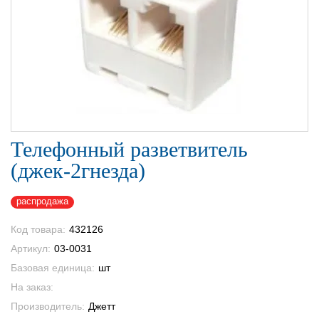
Телефонный разветвитель
(джек-2гнезда)
распродажа
Код товара:
432126
Артикул:
03-0031
Базовая единица:
шт
На заказ:
Производитель:
Джетт