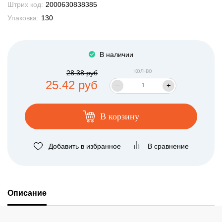
Штрих код:
2000630838385
Упаковка:
130
В наличии
кол-во
28.38 руб
25.42 руб
–
+
В корзину
Добавить в избранное
В сравнение
Описание