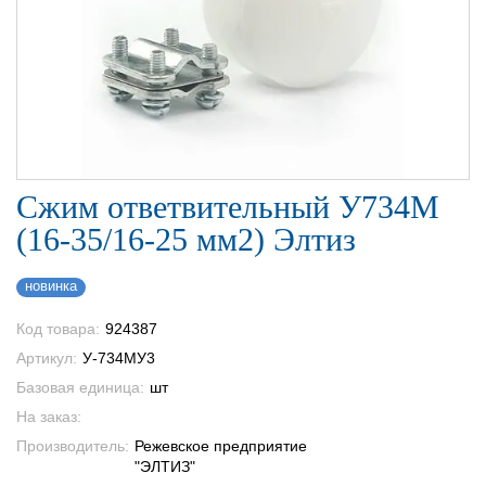
Сжим ответвительный У734М
(16-35/16-25 мм2) Элтиз
новинка
Код товара:
924387
Артикул:
У-734МУ3
Базовая единица:
шт
На заказ:
Производитель:
Режевское предприятие
"ЭЛТИЗ"