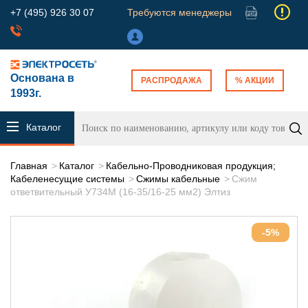
+7 (495) 926 30 07
Требуются менеджеры
Основана в
РАСПРОДАЖА
% АКЦИИ
1993г.
Каталог
продукции
Главная
Каталог
Кабельно-Проводниковая продукция;
Кабеленесущие системы
Сжимы кабельные
Сжим
ответвительный У734М (16-35/16-25 мм2) Элтиз
-5%