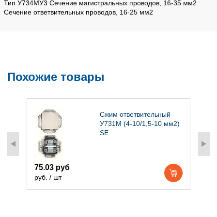
Тип У734МУ3 Сечение магистральных проводов, 16-35 мм2
Сечение ответвительных проводов, 16-25 мм2
Похожие товары
Сжим ответвительный
У731М (4-10/1,5-10 мм2)
SE
75.03 руб
6
руб. / шт
р