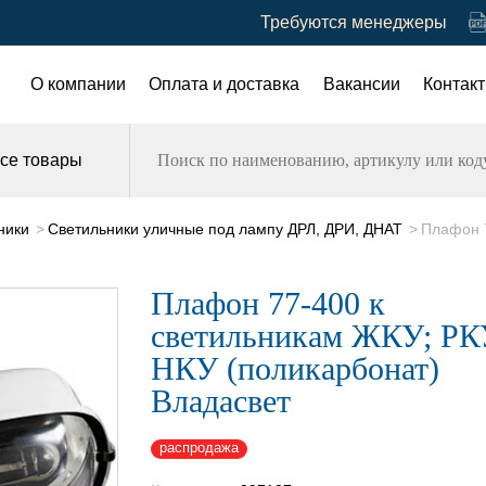
Требуются менеджеры
О компании
Оплата и доставка
Вакансии
Контак
се товары
ники
Светильники уличные под лампу ДРЛ, ДРИ, ДНАТ
Плафон 7
Плафон 77-400 к
светильникам ЖКУ; РК
НКУ (поликарбонат)
Владасвет
распродажа