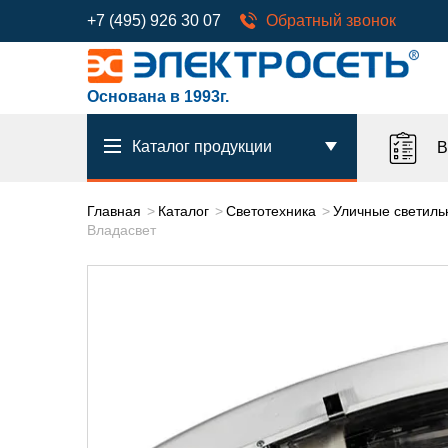
+7 (495) 926 30 07
Обратный звонок
Основана в 1993г.
Каталог продукции
В
Главная
Каталог
Светотехника
Уличные светиль
Владасвет