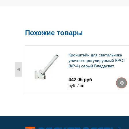
Похожие товары
ника
Кронштейн для светильника
 КРСТ
уличного регулируемый КРСТ
(КР-4) серый Владасвет
442.06 руб
руб. / шт