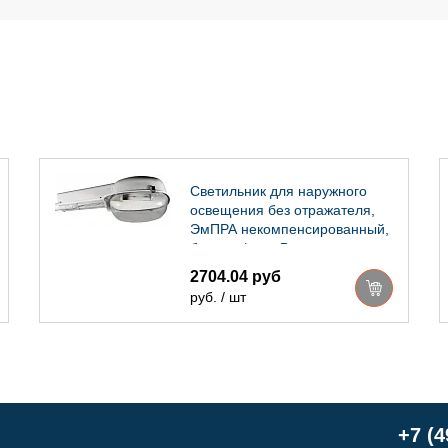
Светильник для наружного
освещения без отражателя,
ЭмПРА некомпенсированный,
без плафона Владасвет
2704.04 руб
руб. / шт
+7 (4