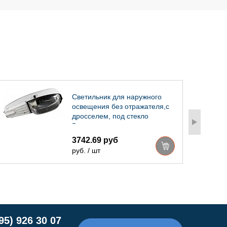
Светильник для наружного
освещения без отражателя,с
дросселем, под стекло
Владасвет
3742.69 руб
руб. / шт
95) 926 30 07