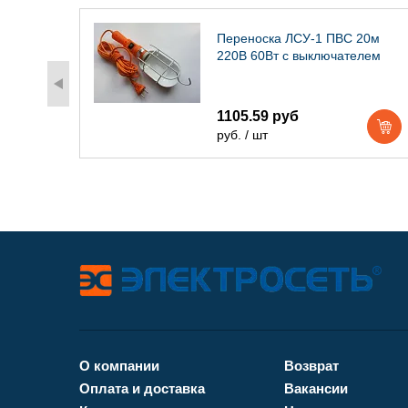
15м
Переноска ЛСУ-1 ПВС 20м
лем
220В 60Вт с выключателем
1105.59 руб
руб. / шт
О компании
Возврат
Оплата и доставка
Вакансии