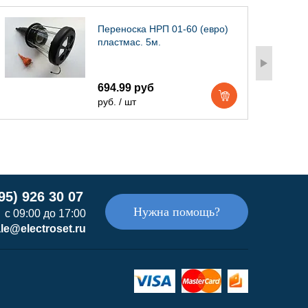
Переноска НРП 01-60 (евро)
пластмас. 5м.
694.99 руб
руб. / шт
95) 926 30 07
Нужна помощь?
с 09:00 до 17:00
le@electroset.ru