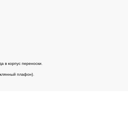
а в корпус переноски.
еклянный плафон).