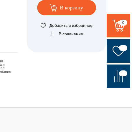
В корзину
0
Добавить в избранное
В сравнение
ия
а и
ное
ивание