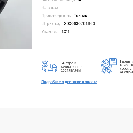
На заказ:
Производитель:
Техник
Штрих код:
2000630701863
Упаковка:
10\1
Гарант
Быстро и
качеств
качественно
сервис
доставляем
обслуж
Подробнее о доставке и оплате