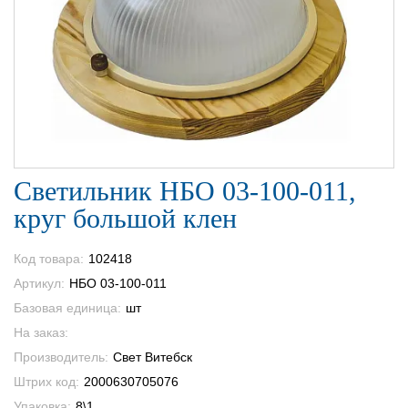
Светильник НБО 03-100-011,
круг большой клен
Код товара:
102418
Артикул:
НБО 03-100-011
Базовая единица:
шт
На заказ:
Производитель:
Свет Витебск
Штрих код:
2000630705076
Упаковка:
8\1