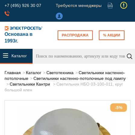
+7 (495) 926 30 07
Требуются менеджеры
Основана в
РАСПРОДАЖА
% АКЦИИ
1993г.
Каталог
продукции
Главная
Каталог
Светотехника
Светильники настенно-
потолочные
Светильники настенно-потолочные под лампу
Светильники Кантри
Светильник НБО 03-100-011, круг
большой клен
-5%