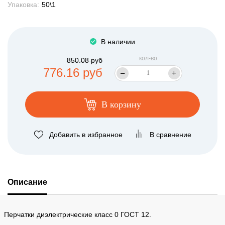
Упаковка:
50\1
В наличии
кол-во
850.08 руб
776.16 руб
–
+
В корзину
Добавить в избранное
В сравнение
Описание
Перчатки диэлектрические класс 0 ГОСТ 12.