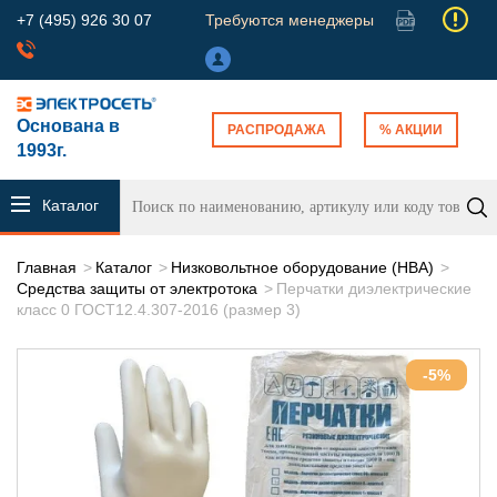
+7 (495) 926 30 07
Требуются менеджеры
Основана в
РАСПРОДАЖА
% АКЦИИ
1993г.
Каталог
продукции
Главная
Каталог
Низковольтное оборудование (НВА)
Средства защиты от электротока
Перчатки диэлектрические
класс 0 ГОСТ12.4.307-2016 (размер 3)
-5%