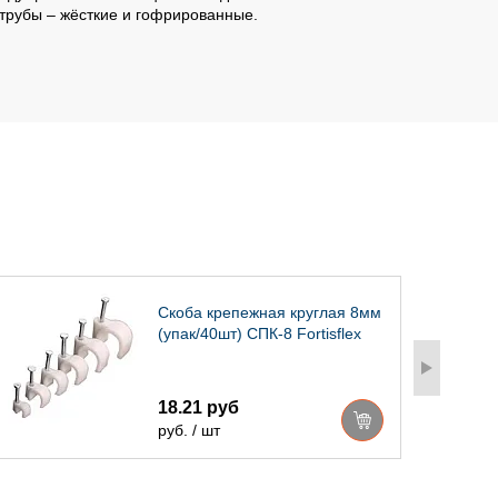
 трубы – жёсткие и гофрированные.
Скоба крепежная круглая 8мм
(упак/40шт) СПК-8 Fortisflex
18.21 руб
руб. / шт