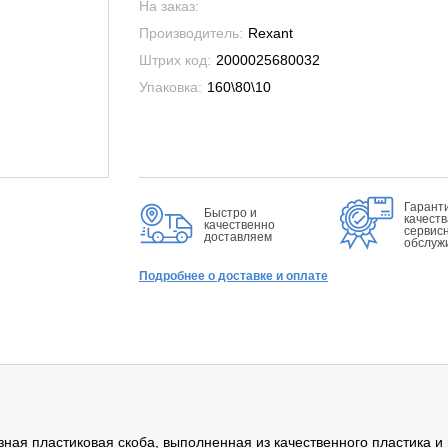
На заказ:
Производитель:
Rexant
Штрих код:
2000025680032
Упаковка:
160\80\10
Гарант
Быстро и
качеств
качественно
сервис
доставляем
обслуж
Подробнее о доставке и оплате
разная пластиковая скоба, выполненная из качественного пластика и