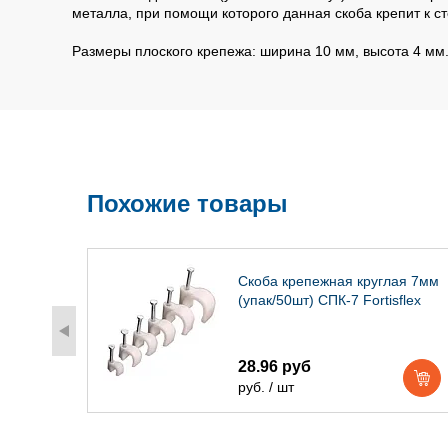
металла, при помощи которого данная скоба крепит к с
Размеры плоского крепежа: ширина 10 мм, высота 4 мм
Похожие товары
я
Скоба крепежная круглая 7мм
0
(упак/50шт) СПК-7 Fortisflex
28.96 руб
руб. / шт