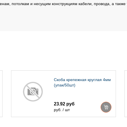
тенам, потолкам и несущим конструкциям кабели, провода, а также
.
Скоба крепежная круглая 4мм
(упак/50шт)
23.92 руб
руб. / шт