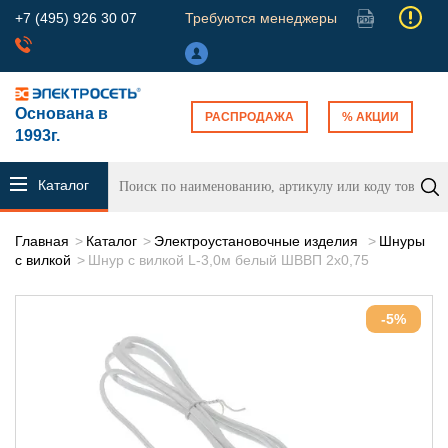
+7 (495) 926 30 07
Требуются менеджеры
Основана в
РАСПРОДАЖА
% АКЦИИ
1993г.
Каталог
продукции
Главная
Каталог
Электроустановочные изделия
Шнуры
с вилкой
Шнур с вилкой L-3,0м белый ШВВП 2х0,75
-5%