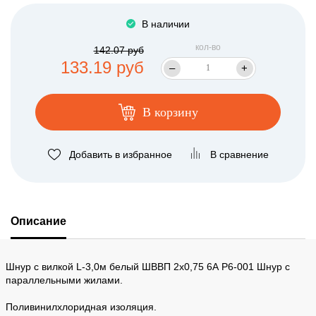
В наличии
кол-во
142.07 руб
133.19 руб
–
+
В корзину
Добавить в избранное
В сравнение
Описание
Шнур с вилкой L-3,0м белый ШВВП 2х0,75 6А Р6-001 Шнур с
параллельными жилами.
Поливинилхлоридная изоляция.