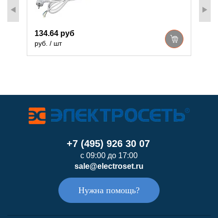
134.64 руб
1
руб. / шт
р
+7 (495) 926 30 07
с 09:00 до 17:00
sale@electroset.ru
Нужна помощь?