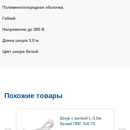
Поливинилхлоридная оболочка.
Гибкий.
Напряжение до 380 В.
Длина шнура 3,0 м.
Цвет шнура белый.
Похожие товары
Шнур с вилкой L-3,0м
белый ПВС 3х0,75