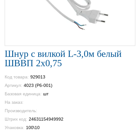
Шнур с вилкой L-3,0м белый
ШВВП 2х0,75
Код товара:
929013
Артикул:
4023 (Р6-001)
Базовая единица:
шт
На заказ:
Производитель:
Штрих код:
24631154949992
Упаковка:
100\10