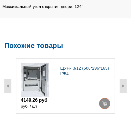
Максимальный угол открытия двери: 124°
Похожие товары
)
ЩУРн 3/12 (506*296*165)
IP54
4149.26 руб
2
руб. / шт
р