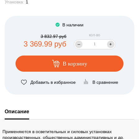
Упаковка:
1
В наличии
кол-во
3 832.97 руб
3 369.99 руб
–
+
В корзину
Добавить в избранное
В сравнение
Описание
Применяются в осветительных и силовых установках
производственных, общественных,административных и др.