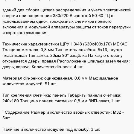
зданий для сборки щитков распределения и учета электрической
энергии при напряжении 380/220 В частотой 50-60 ГЦ с
использованием одно-, трехфазных счетчиков прямого
включения и модульной аппаратуры защиты от токов перегрузки
и короткого замыкания.
Технические характеристики ЩРУН 3/48 (630х400х170) МЕКАС:
Толщина металла: 0,8 мм Тип петель: заклёпка 5х16, втулка
пластиковая Тип замка: 20мм 90° защёлка На какую сторону
открывается дверь: правая Расположение шпильки заземления:
дверь; корпус; Количество din-реек: 4 шт.
Материал din-рейки: оцинкованная, 0,8 мм Максимальное
количество модулей: 51 шт.
Тип крепления счетчика: панель Габариты панели счетчика:
240х180 Толщина панели счетчика: 0,8 мм ЗИП-пакет, 1 шт.
: Содержание Размер и количество вводных отверстий: Ø32 -
5шт.
Наличие и количество модулей под пломбу: 3 шт.