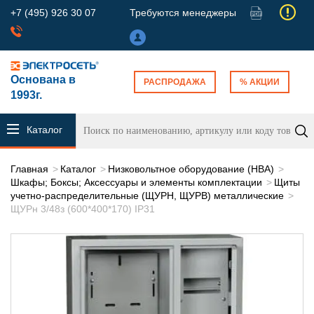
+7 (495) 926 30 07
Требуются менеджеры
Основана в
РАСПРОДАЖА
% АКЦИИ
1993г.
Каталог
продукции
Главная
Каталог
Низковольтное оборудование (НВА)
Шкафы; Боксы; Аксессуары и элементы комплектации
Щиты
учетно-распределительные (ЩУРН, ЩУРВ) металлические
ЩУРн 3/48з (600*400*170) IP31