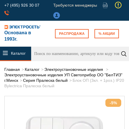
+7 (495) 926 30 07
Требуются менеджеры
Основана в
РАСПРОДАЖА
% АКЦИИ
1993г.
Каталог
продукции
Главная
Каталог
Электроустановочные изделия
Электроустановочные изделия УП Светоприбор ОО "БелТИЗ"
г.Минск
Серия Пралеска белый
Блок ОП (3кл. + 1роз.) IP20
Bylectrica Пралеска белый
-5%