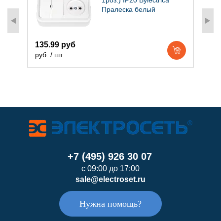
Пралеска белый
135.99 руб
2
руб. / шт
р
+7 (495) 926 30 07
с 09:00 до 17:00
sale@electroset.ru
Нужна помощь?