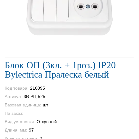
Блок ОП (3кл. + 1роз.) IP20
Bylectrica Пралеска белый
Код товара:
210095
Артикул:
3В-РЦ-525
Базовая единица:
шт
На заказ:
Вид установки:
Открытый
Длина, мм:
97
Количество жил:
2