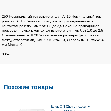
.
250 Номинальный ток выключателя, А: 10 Номинальный ток
розетки, А: 16 Сечение проводников присоединяемых к
контактам розетки, мм²: от 1,5 до 2,5 Сечение проводников
присоединяемых к контактам выключателя, мм²: от 1,0 до 2,5
Степень защиты: IP20 Установочные размеры (расстояние
между отверстиями), мм: 97±0,3х47±0,3 Габариты: 117x65x34
мм Масса: 0.
095кг
Похожие товары
Блок ОП (2кл.с подсв. +
1роз.) IP20 Bylectrica