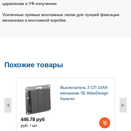
царапинам и УФ-излучению.
Усиленные прямые монтажные лапки для лучшей фиксации
механизма в монтажной коробке.
Похожие товары
Выключатель 3 СП 10АХ
механизм SE AtlasDesign
базальт
446.78 руб
3
руб. / шт
р