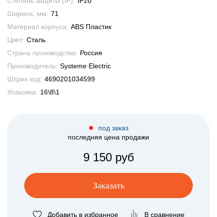
Степень защиты (IP):
IP20
Ширина, мм:
71
Материал корпуса:
ABS Пластик
Цвет:
Сталь
Страна производства:
Россия
Производитель:
Systeme Electric
Штрих код:
4690201034599
Упаковка:
16\8\1
под заказ
последняя цена продажи
9 150 руб
Заказать
Добавить в избранное
В сравнение