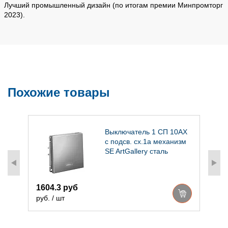
Лучший промышленный дизайн (по итогам премии Минпромторг
2023).
Похожие товары
1
Выключатель 1 СП 10АХ
с подсв. сх.1а механизм
SE ArtGallery сталь
1604.3 руб
2
руб. / шт
р