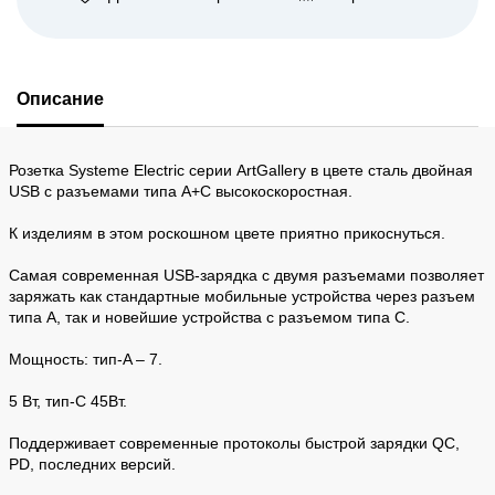
Описание
Розетка Systeme Electric серии ArtGallery в цвете сталь двойная
USB с разъемами типа A+C высокоскоростная.
К изделиям в этом роскошном цвете приятно прикоснуться.
Самая современная USB-зарядка с двумя разъемами позволяет
заряжать как стандартные мобильные устройства через разъем
типа А, так и новейшие устройства с разъемом типа С.
Мощность: тип-A – 7.
5 Вт, тип-С 45Вт.
Поддерживает современные протоколы быстрой зарядки QC,
PD, последних версий.