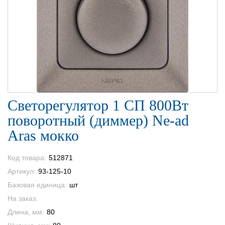
Светорегулятор 1 СП 800Вт
поворотный (диммер) Ne-ad
Aras мокко
Код товара:
512871
Артикул:
93-125-10
Базовая единица:
шт
На заказ:
Длина, мм:
80