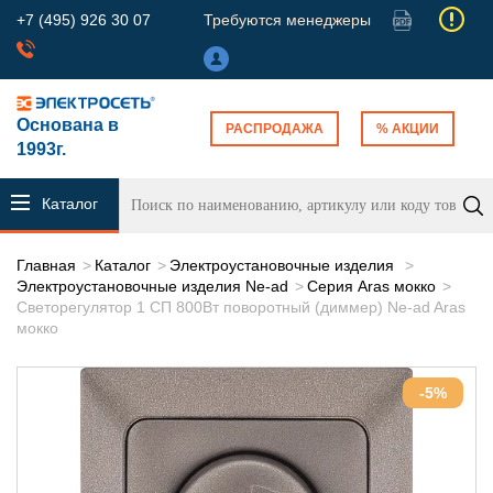
+7 (495) 926 30 07
Требуются менеджеры
Основана в
РАСПРОДАЖА
% АКЦИИ
1993г.
Каталог
продукции
Главная
Каталог
Электроустановочные изделия
Электроустановочные изделия Ne-ad
Серия Aras мокко
Светорегулятор 1 СП 800Вт поворотный (диммер) Ne-ad Aras
мокко
-5%