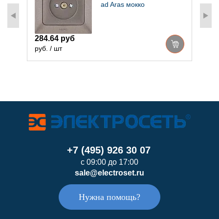
ad Aras мокко
284.64 руб
2
руб. / шт
р
+7 (495) 926 30 07
с 09:00 до 17:00
sale@electroset.ru
Нужна помощь?