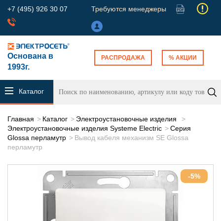
+7 (495) 926 30 07
Требуются менеджеры
Основана в
РАСПРОДАЖА
% АКЦИИ
1993г.
Каталог
продукции
Главная
Каталог
Электроустановочные изделия
Электроустановочные изделия Systeme Electric
Серия
Glossa перламутр
Вывод кабеля механизм SE Glossa
перламутр
-5%