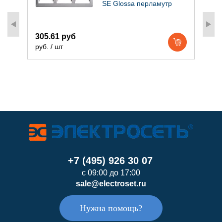
SE Glossa перламутр
305.61 руб
руб. / шт
5
р
+7 (495) 926 30 07
с 09:00 до 17:00
sale@electroset.ru
Нужна помощь?